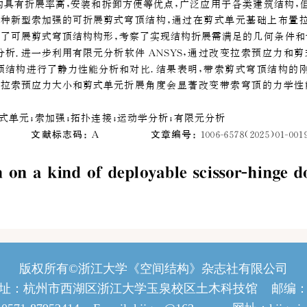
版权所有©浙江大学《空间结构》杂志社有限公司
址：杭州市西湖区浙江大学玉泉校区土木科技馆 邮编：31